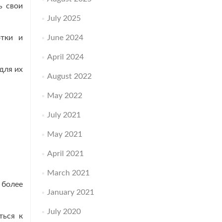
ь свои
July 2025
отки и
June 2024
April 2024
для их
August 2022
May 2022
July 2021
May 2021
April 2021
March 2021
 более
January 2021
July 2020
ться к