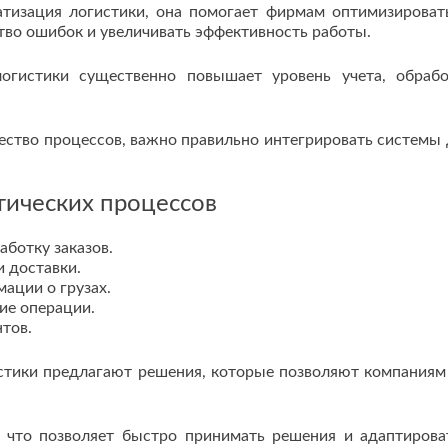
тизация логистики, она помогает фирмам оптимизироват
тво ошибок и увеличивать эффективность работы.
огистики существенно повышает уровень учета, обраб
ество процессов, важно правильно интегрировать системы 
тических процессов
ботку заказов.
 доставки.
ации о грузах.
ие операции.
тов.
стики предлагают решения, которые позволяют компаниям
 что позволяет быстро принимать решения и адаптирова