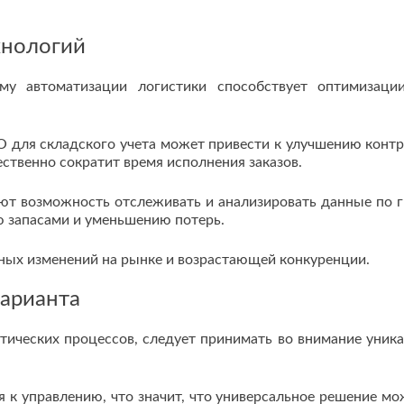
хнологий
му автоматизации логистики способствует оптимизаци
О для складского учета может привести к улучшению контр
ственно сократит время исполнения заказов.
т возможность отслеживать и анализировать данные по г
ю запасами и уменьшению потерь.
нных изменений на рынке и возрастающей конкуренции.
арианта
тических процессов, следует принимать во внимание уник
 к управлению, что значит, что универсальное решение мо