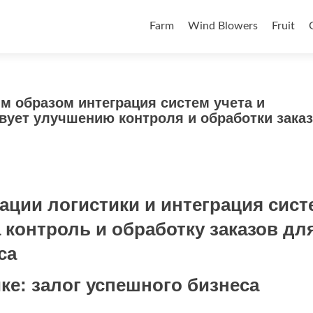
Skip to content
Farm
Wind Blowers
Fruit
им образом интеграция систем учета и
вует улучшению контроля и обработки зака
ации логистики и интеграция сист
 контроль и обработку заказов дл
са
ке: залог успешного бизнеса