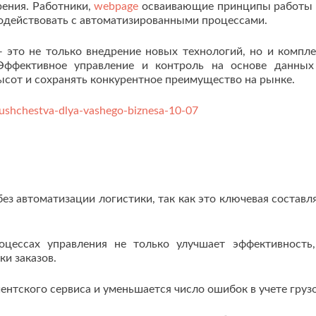
ения. Работники,
webpage
осваивающие принципы работы
одействовать с автоматизированными процессами.
— это не только внедрение новых технологий, но и компл
 Эффективное управление и контроль на основе данны
сот и сохранять конкурентное преимущество на рынке.
imushchestva-dlya-vashego-biznesa-10-07
ез автоматизации логистики, так как это ключевая состав
оцессах управления не только улучшает эффективность
и заказов.
ентского сервиса и уменьшается число ошибок в учете грузо