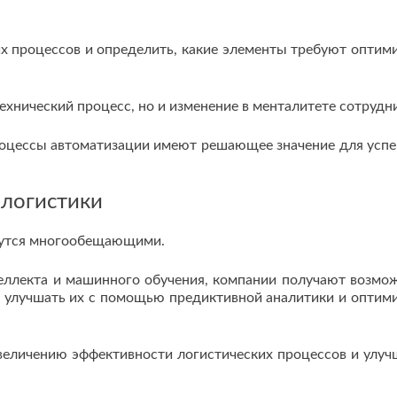
х процессов и определить, какие элементы требуют оптим
ехнический процесс, но и изменение в менталитете сотрудн
процессы автоматизации имеют решающее значение для усп
 логистики
жутся многообещающими.
теллекта и машинного обучения, компании получают возмо
и улучшать их с помощью предиктивной аналитики и оптим
увеличению эффективности логистических процессов и улу