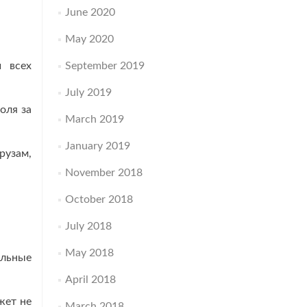
June 2020
May 2020
и всех
September 2019
July 2019
оля за
March 2019
January 2019
рузам,
November 2018
October 2018
July 2018
May 2018
альные
April 2018
жет не
March 2018