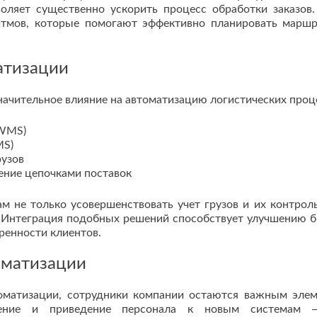
оляет существенно ускорить процесс обработки заказов.
итмов, которые помогают эффективно планировать марш
атизации
ачительное влияние на автоматизацию логистических проц
(WMS)
MS)
рузов
ние цепочками поставок
не только усовершенствовать учет грузов и их контроль
 Интеграция подобных решений способствует улучшению б
ренности клиентов.
оматизации
оматизации, сотрудники компании остаются важным эле
чение и приведение персонала к новым системам 