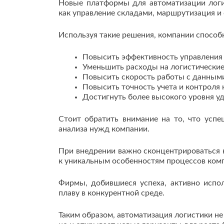
Новые платформы для автоматизации логи
как управление складами, маршрутизация и 
Используя такие решения, компании способ
Повысить эффективность управления
Уменьшить расходы на логистически
Повысить скорость работы с данным
Повысить точность учета и контроля
Достигнуть более высокого уровня у
Стоит обратить внимание на то, что успе
анализа нужд компании.
При внедрении важно сконцентрироваться 
к уникальным особенностям процессов ком
Фирмы, добившиеся успеха, активно испол
плаву в конкурентной среде.
Таким образом, автоматизация логистики н