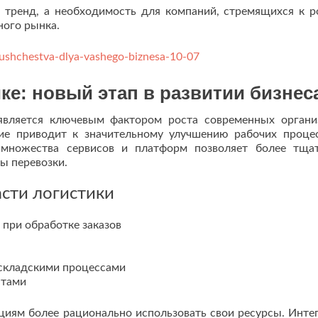
 тренд, а необходимость для компаний, стремящихся к р
ного рынка.
imushchestva-dlya-vashego-biznesa-10-07
ке: новый этап в развитии бизнес
является ключевым фактором роста современных органи
ие приводит к значительному улучшению рабочих проце
множества сервисов и платформ позволяет более тща
ы перевозки.
сти логистики
при обработке заказов
 складскими процессами
нтами
циям более рационально использовать свои ресурсы. Инте