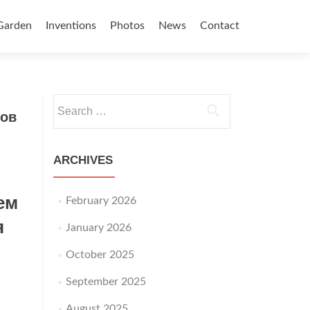
Garden
Inventions
Photos
News
Contact
Search for:
зов
ARCHIVES
ем
February 2026
я
January 2026
October 2025
September 2025
August 2025