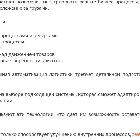
стики позволяют интегрировать разные бизнес-процессы,
слежение за грузами.
ны:
 процессами и ресурсами
е процессы
и
 над движением товаров
довлетворенности клиентов
шная автоматизация логистики требует детальной подгот
на выборе подходящей системы, которая сможет адаптиро
пании.
ьзуют эти технологии, что дает им возможность остават
е только способствует улучшению внутренних процессов,
tel