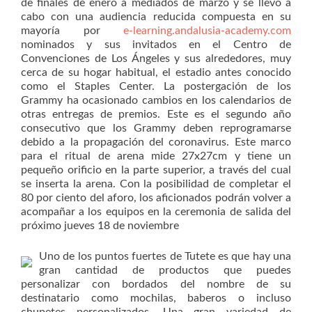
de finales de enero a mediados de marzo y se llevó a
cabo con una audiencia reducida compuesta en su
mayoría por
e-learning.andalusia-academy.com
nominados y sus invitados en el Centro de
Convenciones de Los Ángeles y sus alrededores, muy
cerca de su hogar habitual, el estadio antes conocido
como el Staples Center. La postergación de los
Grammy ha ocasionado cambios en los calendarios de
otras entregas de premios. Este es el segundo año
consecutivo que los Grammy deben reprogramarse
debido a la propagación del coronavirus. Este marco
para el ritual de arena mide 27x27cm y tiene un
pequeño orificio en la parte superior, a través del cual
se inserta la arena. Con la posibilidad de completar el
80 por ciento del aforo, los aficionados podrán volver a
acompañar a los equipos en la ceremonia de salida del
próximo jueves 18 de noviembre
Uno de los puntos fuertes de Tutete es que hay una
gran cantidad de productos que puedes
personalizar con bordados del nombre de su
destinatario como mochilas, baberos o incluso