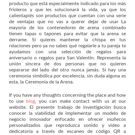
producto que está especialmente indicado para los más
frioleros y que les solucionará la vida, ya que los
calientapiés son productos que cuentan con una serie
de ventajas que no vas a querer dejar de usar La
mayoría de los contenedores de arena combinado
tienen tapas o tapones para evitar que la arena se
derrame. Si quieres mantener la chispa en tus
relaciones pero ya no sabes qué regalarle a tu pareja te
ayudamos con una selección de regalos para
aniversario o regalos para San Valentín. Representa la
unión sincera de dos personas que no quieren
separarse del lado del otro nunca jamás. Si hay una
ceremonia simbólica por excelencia, sin duda alguna es
esta, la Ceremonia de la Arena.
If you have any thoughts concerning the place and how
to use
blog
, you can make contact with us at our
website. El presente trabajo de investigación busca
conocer la viabilidad de implementar un modelo de
negocio innovador enfocado en ofrecer muñecos
personalizados que reproduzca sonido y video a
dedicatoria a través de escaneo de código QR a