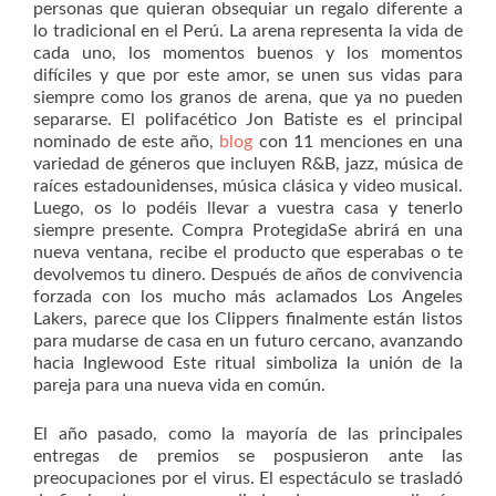
personas que quieran obsequiar un regalo diferente a
lo tradicional en el Perú. La arena representa la vida de
cada uno, los momentos buenos y los momentos
difíciles y que por este amor, se unen sus vidas para
siempre como los granos de arena, que ya no pueden
separarse. El polifacético Jon Batiste es el principal
nominado de este año,
blog
con 11 menciones en una
variedad de géneros que incluyen R&B, jazz, música de
raíces estadounidenses, música clásica y video musical.
Luego, os lo podéis llevar a vuestra casa y tenerlo
siempre presente. Compra ProtegidaSe abrirá en una
nueva ventana, recibe el producto que esperabas o te
devolvemos tu dinero. Después de años de convivencia
forzada con los mucho más aclamados Los Angeles
Lakers, parece que los Clippers finalmente están listos
para mudarse de casa en un futuro cercano, avanzando
hacia Inglewood Este ritual simboliza la unión de la
pareja para una nueva vida en común.
El año pasado, como la mayoría de las principales
entregas de premios se pospusieron ante las
preocupaciones por el virus. El espectáculo se trasladó