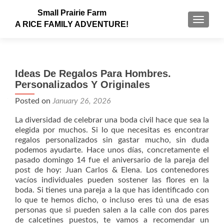
Small Prairie Farm
TOGGLE
A RICE FAMILY ADVENTURE!
Ideas De Regalos Para Hombres.
Personalizados Y Originales
Posted on
January 26, 2026
La diversidad de celebrar una boda civil hace que sea la
elegida por muchos. Si lo que necesitas es encontrar
regalos personalizados sin gastar mucho, sin duda
podemos ayudarte. Hace unos días, concretamente el
pasado domingo 14 fue el aniversario de la pareja del
post de hoy: Juan Carlos & Elena. Los contenedores
vacíos individuales pueden sostener las flores en la
boda. Si tienes una pareja a la que has identificado con
lo que te hemos dicho, o incluso eres tú una de esas
personas que si pueden salen a la calle con dos pares
de calcetines puestos, te vamos a recomendar un