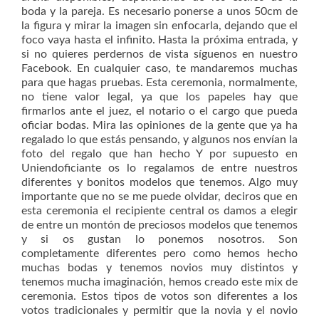
boda y la pareja. Es necesario ponerse a unos 50cm de
la figura y mirar la imagen sin enfocarla, dejando que el
foco vaya hasta el infinito. Hasta la próxima entrada, y
si no quieres perdernos de vista síguenos en nuestro
Facebook. En cualquier caso, te mandaremos muchas
para que hagas pruebas. Esta ceremonia, normalmente,
no tiene valor legal, ya que los papeles hay que
firmarlos ante el juez, el notario o el cargo que pueda
oficiar bodas. Mira las opiniones de la gente que ya ha
regalado lo que estás pensando, y algunos nos envían la
foto del regalo que han hecho Y por supuesto en
Uniendoficiante os lo regalamos de entre nuestros
diferentes y bonitos modelos que tenemos. Algo muy
importante que no se me puede olvidar, deciros que en
esta ceremonia el recipiente central os damos a elegir
de entre un montón de preciosos modelos que tenemos
y si os gustan lo ponemos nosotros. Son
completamente diferentes pero como hemos hecho
muchas bodas y tenemos novios muy distintos y
tenemos mucha imaginación, hemos creado este mix de
ceremonia. Estos tipos de votos son diferentes a los
votos tradicionales y permitir que la novia y el novio