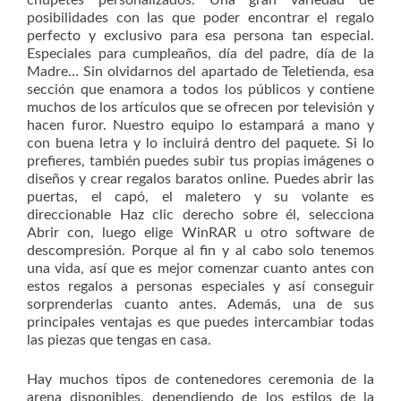
chupetes personalizados. Una gran variedad de
posibilidades con las que poder encontrar el regalo
perfecto y exclusivo para esa persona tan especial.
Especiales para cumpleaños, día del padre, día de la
Madre… Sin olvidarnos del apartado de Teletienda, esa
sección que enamora a todos los públicos y contiene
muchos de los artículos que se ofrecen por televisión y
hacen furor. Nuestro equipo lo estampará a mano y
con buena letra y lo incluirá dentro del paquete. Si lo
prefieres, también puedes subir tus propias imágenes o
diseños y crear regalos baratos online. Puedes abrir las
puertas, el capó, el maletero y su volante es
direccionable Haz clic derecho sobre él, selecciona
Abrir con, luego elige WinRAR u otro software de
descompresión. Porque al fin y al cabo solo tenemos
una vida, así que es mejor comenzar cuanto antes con
estos regalos a personas especiales y así conseguir
sorprenderlas cuanto antes. Además, una de sus
principales ventajas es que puedes intercambiar todas
las piezas que tengas en casa.
Hay muchos tipos de contenedores ceremonia de la
arena disponibles, dependiendo de los estilos de la