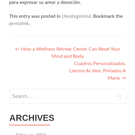
para expresar su amor y devoción.
This entry was posted in
Uncategorized
. Bookmark the
permalink
.
Post navigation
←
How a Wellness Retreat Center Can Reset Your
Mind and Body
Cuadros Personalizados,
Lienzos Al óleo, Pintados A
Mano
→
Search for:
ARCHIVES