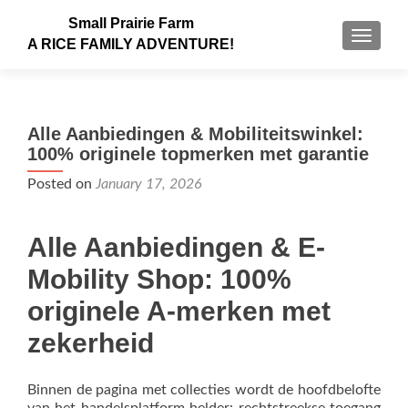
Small Prairie Farm
TOGGLE
A RICE FAMILY ADVENTURE!
Alle Aanbiedingen & Mobiliteitswinkel:
100% originele topmerken met garantie
Posted on
January 17, 2026
Alle Aanbiedingen & E-
Mobility Shop: 100%
originele A-merken met
zekerheid
Binnen de pagina met collecties wordt de hoofdbelofte