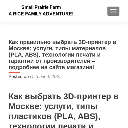
Small Prairie Farm
TOGGLE
A RICE FAMILY ADVENTURE!
Как правильно выбрать 3D-принтер в
Москве: услуги, типы материалов
(PLA, ABS), технологии печати и
гарантии от производителей –
подробнее на сайте магазина!
Posted on
October 4, 2025
Как выбрать 3D-принтер в
Москве: услуги, типы
пластиков (PLA, ABS),
технологии печати и