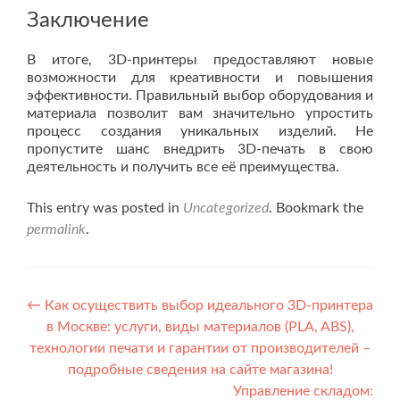
Заключение
В итоге, 3D-принтеры предоставляют новые
возможности для креативности и повышения
эффективности. Правильный выбор оборудования и
материала позволит вам значительно упростить
процесс создания уникальных изделий. Не
пропустите шанс внедрить 3D-печать в свою
деятельность и получить все её преимущества.
This entry was posted in
Uncategorized
. Bookmark the
permalink
.
Post navigation
←
Как осуществить выбор идеального 3D-принтера
в Москве: услуги, виды материалов (PLA, ABS),
технологии печати и гарантии от производителей –
подробные сведения на сайте магазина!
Управление складом: