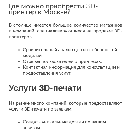
Где можно приобрести 3D-
принтер в Москве?
В столице имеется большое количество магазинов
и компаний, специализирующихся на продаже 3D-
принтеров.
Сравнительный анализ цен и особенностей
моделей.
Отзывы пользователей о принтерах.
Контактная информация для консультаций и
предоставления услуг.
Услуги 3D-печати
На рынке много компаний, которые предоставляют
услуги 3D-печати по заявкам.
Создать уникальные детали по вашим
эскизам.