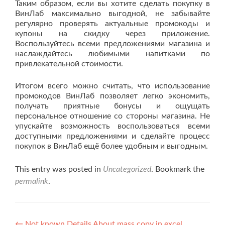
Таким образом, если вы хотите сделать покупку в
ВинЛаб максимально выгодной, не забывайте
регулярно проверять актуальные промокоды и
купоны на скидку через приложение.
Воспользуйтесь всеми предложениями магазина и
наслаждайтесь любимыми напитками по
привлекательной стоимости.
Итогом всего можно считать, что использование
промокодов ВинЛаб позволяет легко экономить,
получать приятные бонусы и ощущать
персональное отношение со стороны магазина. Не
упускайте возможность воспользоваться всеми
доступными предложениями и сделайте процесс
покупок в ВинЛаб ещё более удобным и выгодным.
This entry was posted in
Uncategorized
. Bookmark the
permalink
.
←
Not known Details About mass copy in excel