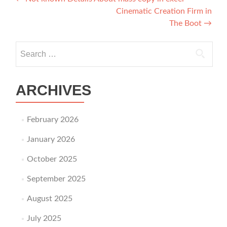
Post navigation
Cinematic Creation Firm in
The Boot
→
Search for:
ARCHIVES
February 2026
January 2026
October 2025
September 2025
August 2025
July 2025