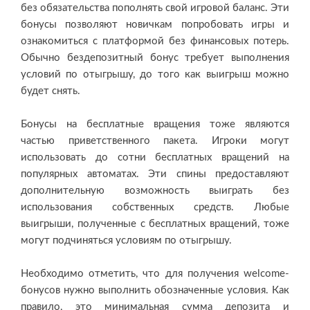
без обязательства пополнять свой игровой баланс. Эти
бонусы позволяют новичкам попробовать игры и
ознакомиться с платформой без финансовых потерь.
Обычно бездепозитный бонус требует выполнения
условий по отыгрышу, до того как выигрыш можно
будет снять.
Бонусы на бесплатные вращения тоже являются
частью приветственного пакета. Игроки могут
использовать до сотни бесплатных вращений на
популярных автоматах. Эти спины предоставляют
дополнительную возможность выиграть без
использования собственных средств. Любые
выигрыши, полученные с бесплатных вращений, тоже
могут подчиняться условиям по отыгрышу.
Необходимо отметить, что для получения welcome-
бонусов нужно выполнить обозначенные условия. Как
правило, это минимальная сумма депозита и