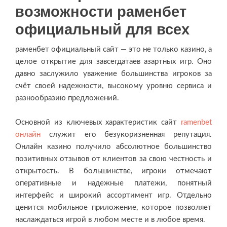
возможности раменбет
официальный для всех
раменбет официальный сайт — это не только казино, а
целое открытие для завсегдатаев азартных игр. Оно
давно заслужило уважение большинства игроков за
счёт своей надежности, высокому уровню сервиса и
разнообразию предложений.
Основной из ключевых характеристик сайт
ramenbet
онлайн
служит его безукоризненная репутация.
Онлайн казино получило абсолютное большинство
позитивных отзывов от клиентов за свою честность и
открытость. В большинстве, игроки отмечают
оперативные и надежные платежи, понятный
интерфейс и широкий ассортимент игр. Отдельно
ценится мобильное приложение, которое позволяет
наслаждаться игрой в любом месте и в любое время.