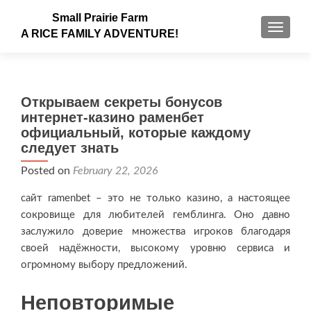
Small Prairie Farm
TOGGLE
A RICE FAMILY ADVENTURE!
Открываем секреты бонусов
интернет-казино раменбет
официальный, которые каждому
следует знать
Posted on
February 22, 2026
сайт ramenbet – это не только казино, а настоящее
сокровище для любителей гемблинга. Оно давно
заслужило доверие множества игроков благодаря
своей надёжности, высокому уровню сервиса и
огромному выбору предложений.
Неповторимые