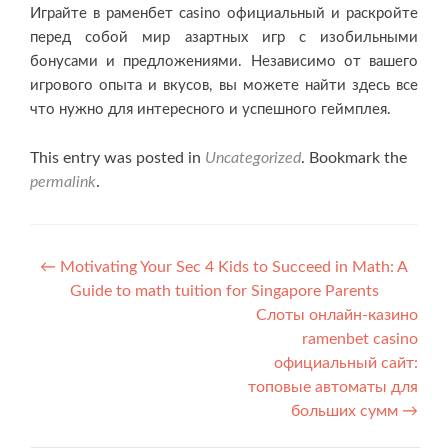
Играйте в раменбет casino официальный и раскройте
перед собой мир азартных игр с изобильными
бонусами и предложениями. Независимо от вашего
игрового опыта и вкусов, вы можете найти здесь все
что нужно для интересного и успешного геймплея.
This entry was posted in
Uncategorized
. Bookmark the
permalink
.
Post navigation
←
Motivating Your Sec 4 Kids to Succeed in Math: A
Guide to math tuition for Singapore Parents
Слоты онлайн-казино
ramenbet casino
официальный сайт:
топовые автоматы для
больших сумм
→