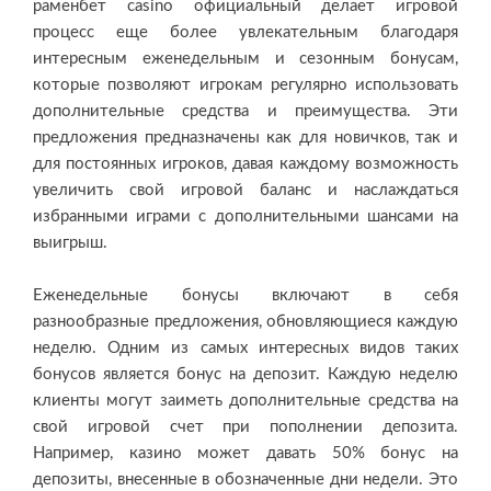
раменбет casino официальный делает игровой
процесс еще более увлекательным благодаря
интересным еженедельным и сезонным бонусам,
которые позволяют игрокам регулярно использовать
дополнительные средства и преимущества. Эти
предложения предназначены как для новичков, так и
для постоянных игроков, давая каждому возможность
увеличить свой игровой баланс и наслаждаться
избранными играми с дополнительными шансами на
выигрыш.
Еженедельные бонусы включают в себя
разнообразные предложения, обновляющиеся каждую
неделю. Одним из самых интересных видов таких
бонусов является бонус на депозит. Каждую неделю
клиенты могут заиметь дополнительные средства на
свой игровой счет при пополнении депозита.
Например, казино может давать 50% бонус на
депозиты, внесенные в обозначенные дни недели. Это