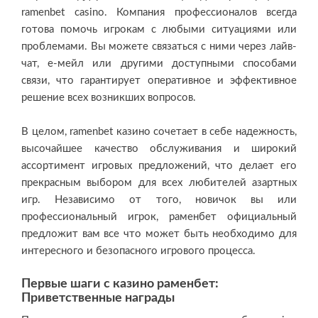
ramenbet casino. Компания профессионалов всегда
готова помочь игрокам с любыми ситуациями или
проблемами. Вы можете связаться с ними через лайв-
чат, е-мейл или другими доступными способами
связи, что гарантирует оперативное и эффективное
решение всех возникших вопросов.
В целом, ramenbet казино сочетает в себе надежность,
высочайшее качество обслуживания и широкий
ассортимент игровых предложений, что делает его
прекрасным выбором для всех любителей азартных
игр. Независимо от того, новичок вы или
профессиональный игрок, раменбет официальный
предложит вам все что может быть необходимо для
интересного и безопасного игрового процесса.
Первые шаги с казино раменбет:
Приветственные награды