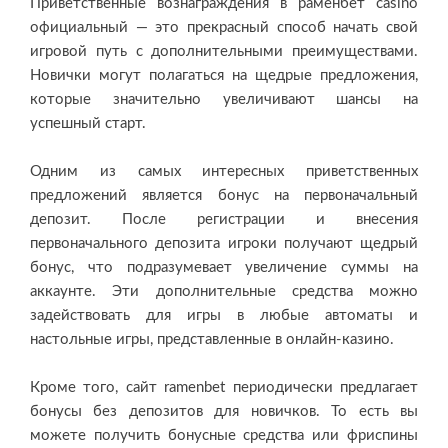
Приветственные вознаграждения в раменбет casino
официальный — это прекрасный способ начать свой
игровой путь с дополнительными преимуществами.
Новички могут полагаться на щедрые предложения,
которые значительно увеличивают шансы на
успешный старт.
Одним из самых интересных приветственных
предложений является бонус на первоначальный
депозит. После регистрации и внесения
первоначального депозита игроки получают щедрый
бонус, что подразумевает увеличение суммы на
аккаунте. Эти дополнительные средства можно
задействовать для игры в любые автоматы и
настольные игры, представленные в онлайн-казино.
Кроме того, сайт ramenbet периодически предлагает
бонусы без депозитов для новичков. То есть вы
можете получить бонусные средства или фриспины