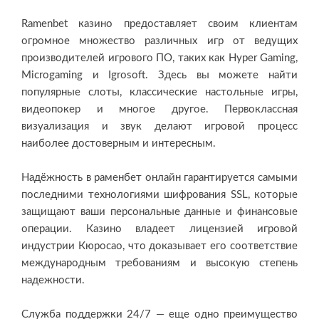
Ramenbet казино предоставляет своим клиентам
огромное множество различных игр от ведущих
производителей игрового ПО, таких как Hyper Gaming,
Microgaming и Igrosoft. Здесь вы можете найти
популярные слоты, классические настольные игры,
видеопокер и многое другое. Первоклассная
визуализация и звук делают игровой процесс
наиболее достоверным и интересным.
Надёжность в раменбет онлайн гарантируется самыми
последними технологиями шифрования SSL, которые
защищают ваши персональные данные и финансовые
операции. Казино владеет лицензией игровой
индустрии Кюросао, что доказывает его соответствие
международным требованиям и высокую степень
надежности.
Служба поддержки 24/7 — еще одно преимущество