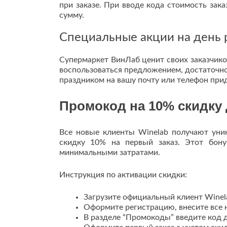
при заказе. При вводе кода стоимость зак
сумму.
Специальные акции на день
Супермаркет ВинЛаб ценит своих заказчико
воспользоваться предложением, достаточно
праздником на вашу почту или телефон при
Промокод на 10% скидку 
Все новые клиенты Winelab получают ун
скидку 10% на первый заказ. Этот бону
минимальными затратами.
Инструкция по активации скидки:
Загрузите официальный клиент Winel
Оформите регистрацию, внесите все
В разделе “Промокоды” введите код 