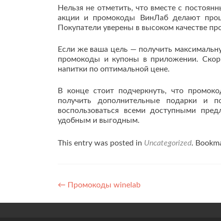
Нельзя не отметить, что вместе с постоян
акции и промокоды ВинЛаб делают проц
Покупатели уверены в высоком качестве пр
Если же ваша цель — получить максимальну
промокоды и купоны в приложении. Скор
напитки по оптимальной цене.
В конце стоит подчеркнуть, что промок
получить дополнительные подарки и по
воспользоваться всеми доступными пре
удобным и выгодным.
This entry was posted in
Uncategorized
. Bookm
Post navigation
←
Промокоды winelab