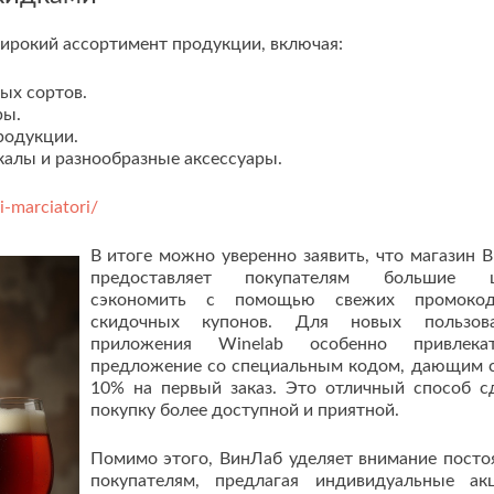
рокий ассортимент продукции, включая:
ных сортов.
ры.
родукции.
алы и разнообразные аксессуары.
i-marciatori/
В итоге можно уверенно заявить, что магазин 
предоставляет покупателям большие 
сэкономить с помощью свежих промоко
скидочных купонов. Для новых пользова
приложения Winelab особенно привлекат
предложение со специальным кодом, дающим 
10% на первый заказ. Это отличный способ с
покупку более доступной и приятной.
Помимо этого, ВинЛаб уделяет внимание пост
покупателям, предлагая индивидуальные а