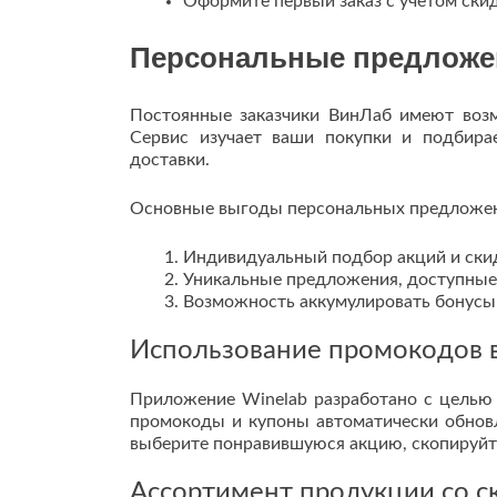
Оформите первый заказ с учетом скид
Персональные предложе
Постоянные заказчики ВинЛаб имеют возм
Сервис изучает ваши покупки и подбира
доставки.
Основные выгоды персональных предложе
Индивидуальный подбор акций и ски
Уникальные предложения, доступные
Возможность аккумулировать бонусы
Использование промокодов 
Приложение Winelab разработано с целью 
промокоды и купоны автоматически обновл
выберите понравившуюся акцию, скопируйте 
Ассортимент продукции со с