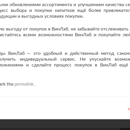
ными обновлениями ассортимента и улучшением качества се
есс выбора и покупки напитков ещё более привлекате
одукции и выгодных условиях покупки.
ю выгоду от покупок в ВинЛаб, не забывайте отслеживать
истайтесь всеми возможностями ВинЛаб и покупайте л
оды ВинЛаб — это удобный и действенный метод сэкон
лучить индивидуальный сервис. Не упускайте возмо
дложениями и сделайте процесс покупок в ВинЛаб ещё
ark the
permalink
.
x