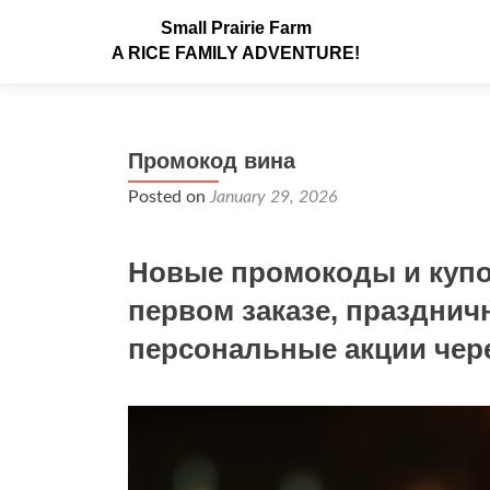
Small Prairie Farm
A RICE FAMILY ADVENTURE!
Промокод вина
Posted on
January 29, 2026
Новые промокоды и куп
первом заказе, празднич
персональные акции чер