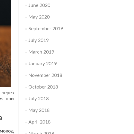
June 2020
May 2020
September 2019
July 2019
March 2019
January 2019
November 2018
October 2018
 через
мя при
July 2018
May 2018
а
April 2018
омокод
March 2018