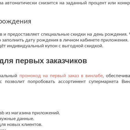
аза автоматически снизится на заданный процент или конк
 рождения
в и предоставляет специальные скидки на день рождения.
 заполнить дату рождения в личном кабинете приложения.
дёт индивидуальный купон с выгодной скидкой.
для первых заказчиков
икальный
промокод на первый заказ в винлабе
, обеспечи
с позволит попробовать ассортимент супермаркета Ви
ab из магазина приложений.
 нужные данные.
для новых клиентов.