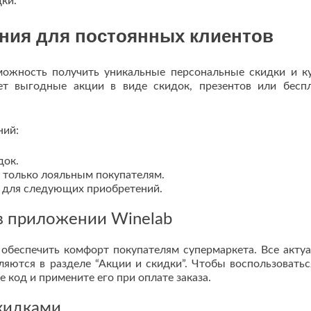
ки.
ния для постоянных клиентов
ожность получить уникальные персональные скидки и к
ет выгодные акции в виде скидок, презентов или бесп
ний:
док.
 только лояльным покупателям.
 для следующих приобретений.
в приложении Winelab
обеспечить комфорт покупателям супермаркета. Все акту
яются в разделе “Акции и скидки”. Чтобы воспользоватьс
код и примените его при оплате заказа.
кидками