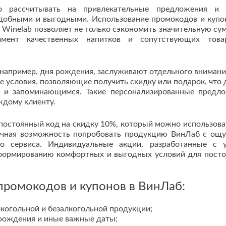
о рассчитывать на привлекательные предложения и 
добными и выгодными. Использование промокодов и купо
 Winelab позволяет не только сэкономить значительную сум
мент качественных напитков и сопутствующих това
, например, дня рождения, заслуживают отдельного внимани
 условия, позволяющие получить скидку или подарок, что 
 и запоминающимся. Такие персонализированные предл
ждому клиенту.
 постоянный код на скидку 10%, который можно использова
личная возможность попробовать продукцию ВинЛаб с ощ
о сервиса. Индивидуальные акции, разработанные с 
 формированию комфортных и выгодных условий для пост
промокодов и купонов в ВинЛаб:
когольной и безалкогольной продукции;
рождения и иные важные даты;