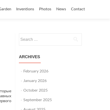
Garden
Inventions
Photos
News
Contact
Search for:
ARCHIVES
February 2026
January 2026
October 2025
оторые
лавных
September 2025
ервого
August 2025