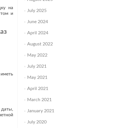
дку на
July 2025
нтом и
June 2024
аз
April 2024
August 2022
May 2022
July 2021
 иметь
May 2021
April 2021
March 2021
 даты,
January 2021
четной
July 2020