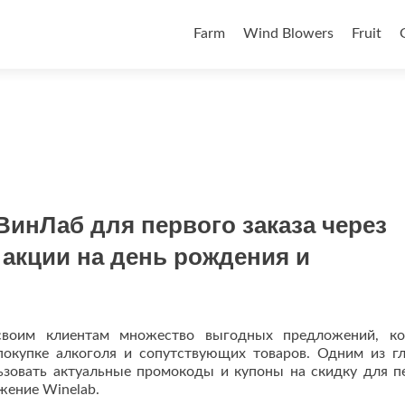
Skip to content
Farm
Wind Blowers
Fruit
инЛаб для первого заказа через
 акции на день рождения и
своим клиентам множество выгодных предложений, к
покупке алкоголя и сопутствующих товаров. Одним из г
ьзовать актуальные промокоды и купоны на скидку для п
жение Winelab.