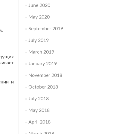
June 2020
May 2020
.
September 2019
в.
July 2019
March 2019
удущих
чивает
January 2019
November 2018
ении и
October 2018
July 2018
May 2018
April 2018
March 2018