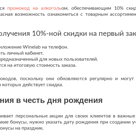
ься
промокод на алкоголь
ом, обеспечивающим 10% ски
расная возможность ознакомиться с товарным ассортиме
олучения 10%-ной скидки на первый зак
иложение Winelab на телефон.
ать личный кабинет.
предназначенный для новых пользователей.
ся на итоговую стоимость заказа.
окодов, поскольку они обновляются регулярно и могут
я которых действует скидка.
ия в честь дня рождения
аивает персональные акции для своих клиентов в важные
кие бонусы, нужно указать дату рождения при создании у
онусы на праздник.