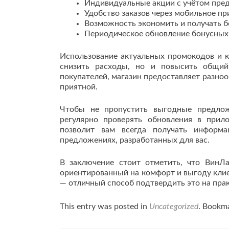
Индивидуальные акции с учётом пред
Удобство заказов через мобильное п
Возможность экономить и получать б
Периодическое обновление бонусных 
Использование актуальных промокодов и к
снизить расходы, но и повысить общий
покупателей, магазин предоставляет разно
приятной.
Чтобы не пропустить выгодные предлож
регулярно проверять обновления в прил
позволит вам всегда получать информ
предложениях, разработанных для вас.
В заключение стоит отметить, что ВинЛа
ориентированный на комфорт и выгоду клие
— отличный способ подтвердить это на пра
This entry was posted in
Uncategorized
. Bookm