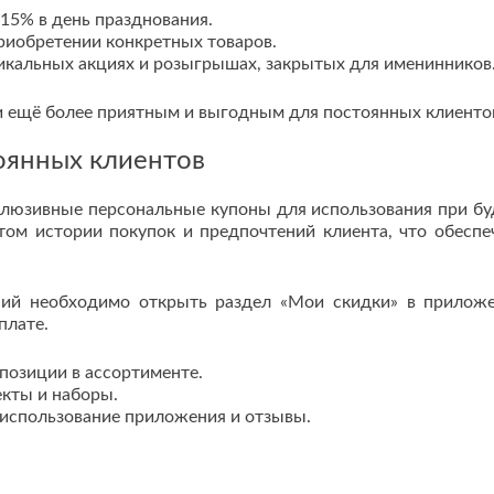
15% в день празднования.
риобретении конкретных товаров.
икальных акциях и розыгрышах, закрытых для именинников
и ещё более приятным и выгодным для постоянных клиенто
оянных клиентов
клюзивные персональные купоны для использования при б
том истории покупок и предпочтений клиента, что обеспе
ий необходимо открыть раздел «Мои скидки» в прилож
плате.
позиции в ассортименте.
кты и наборы.
использование приложения и отзывы.