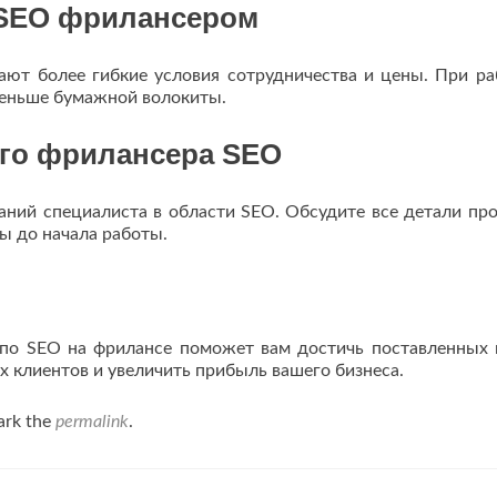
 SEO фрилансером
ют более гибкие условия сотрудничества и цены. При ра
меньше бумажной волокиты.
ого фрилансера SEO
аний специалиста в области SEO. Обсудите все детали про
ы до начала работы.
по SEO на фрилансе поможет вам достичь поставленных 
 клиентов и увеличить прибыль вашего бизнеса.
ark the
permalink
.