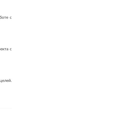
боте с
екта с
целей.