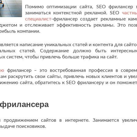
Помимо оптимизации сайта, SEO фрилансер
заниматься контекстной рекламой. SEO
частн
специалист
-фрилансер создает рекламные кам
джетом и отслеживает эффективность рекламы. Это поз
прибыль компании.
ляется написание уникальных статей и контента для сайто
кальных статей. Содержание должно быть интересны
х систем, чтобы привлечь больше трафика на сайт.
ию
фрилансер – это востребованная профессия в совре
ам раскрутить свои сайты, привлечь новых клиентов и уве
вижению сайта, обратитесь к SEO фрилансеру и он поможет
-фрилансера
 продвижением сайтов в интернете. Занимается увели
 выдаче поисковиков.