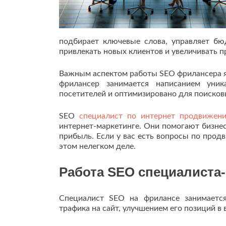
подбирает ключевые слова, управляет бю
привлекать новых клиентов и увеличивать 
Важным аспектом работы SEO фрилансера яв
фрилансер занимается написанием уни
посетителей и оптимизировано для поисковы
SEO
специалист по интернет продвижен
интернет-маркетинге. Они помогают бизнес
прибыль. Если у вас есть вопросы по прод
этом нелегком деле.
Работа SEO специалиста
Специалист SEO на фрилансе занимается
трафика на сайт, улучшением его позиций в