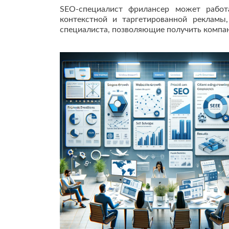
SEO-специалист фрилансер может работа
контекстной и таргетированной рекламы
специалиста, позволяющие получить компан