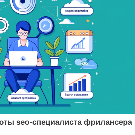
оты seo-специалиста фрилансера