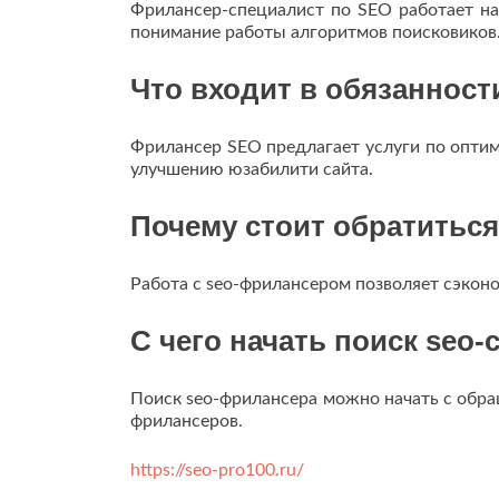
Фрилансер-специалист по SEO работает на
понимание работы алгоритмов поисковиков
Что входит в обязаннос
Фрилансер SEO предлагает услуги по оптим
улучшению юзабилити сайта.
Почему стоит обратитьс
Работа с seo-фрилансером позволяет сэкон
С чего начать поиск seo-
Поиск seo-фрилансера можно начать с обр
фрилансеров.
https://seo-pro100.ru/