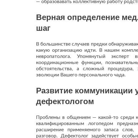
— образовавать коллективную работу родст
Верная определение мед
шаг
В большинстве случаев предки обнаруживаю
какую организацию идти. В нашем компле
невропатолога. Упомянутый эксперт в
координационные функции, познавательн
обстоятельства, а сложный процедура,
эволюции Вашего персонального чада.
Развитие коммуникации 
дефектологом
Проблемы в общением — какой-то среди кл
квалифицированным логопедом предназ
расширение применяемого запаса слов, 
разговор. Дефектолог задействует особы