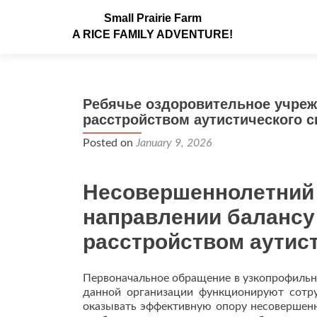
Small Prairie Farm
A RICE FAMILY ADVENTURE!
Ребячье оздоровительное учреж
расстройством аутистического с
Posted on
January 9, 2026
Несовершеннолетний 
направлении балансу
расстройством аутист
Первоначальное обращение в узкопрофильны
данной организации функционируют сотр
оказывать эффективную опору несовершенн