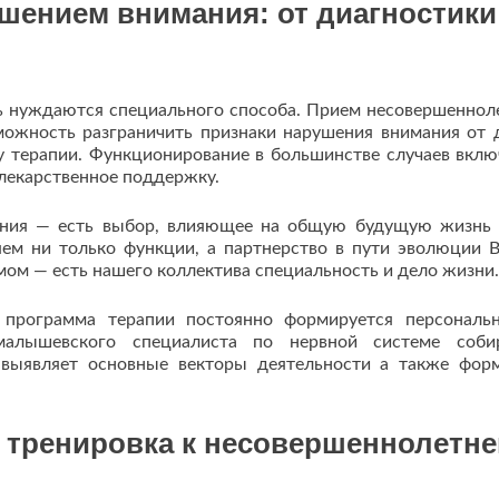
шением внимания: от диагностики
ь нуждаются специального способа. Прием несовершеннол
можность разграничить признаки нарушения внимания от 
у терапии. Функционирование в большинстве случаев вклю
 лекарственное поддержку.
дения — есть выбор, влияющее на общую будущую жизнь
яем ни только функции, а партнерство в пути эволюции 
ом — есть нашего коллектива специальность и дело жизни.
о программа терапии постоянно формируется персональ
малышевского специалиста по нервной системе собир
я выявляет основные векторы деятельности а также фор
 тренировка к несовершеннолетн