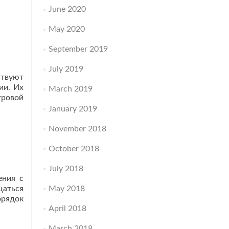
June 2020
May 2020
September 2019
July 2019
ствуют
ии. Их
March 2019
гровой
January 2019
November 2018
October 2018
July 2018
ения с
щаться
May 2018
орядок
April 2018
March 2018