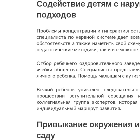
Содействие детям с нару
подходов
Проблемы концентрации и гиперактивност
специалиста по нервной системе дает воз
обстоятельств а также наметить свой схем
педагогические методики, так и возможное
Отбор ребячьего оздоровительного заве
ячейки общества. Специалисты представл
личного ребенка. Помощь малышам с аутизм
Всякий ребенок уникален, следовательн
прошествии вступительной совещания 
коллегиальная группа экспертов, котора
индивидуальный маршрут развития.
Привыкание окружения и
саду