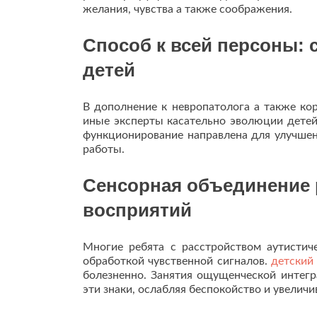
желания, чувства а также соображения.
Способ к всей персоны: 
детей
В дополнение к невропатолога а также ко
иные эксперты касательно эволюции детей:
функционирование направлена для улучшен
работы.
Сенсорная объединение р
восприятий
Многие ребята с расстройством аутистич
обработкой чувственной сигналов.
детский
болезненно. Занятия ощущенческой интег
эти знаки, ослабляя беспокойство и увелич