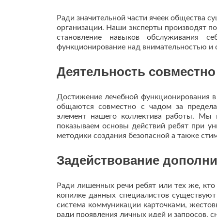
Ради значительной части ячеек общества с
организации. Наши эксперты производят п
становление навыков обслуживания се
функционирование над внимательностью и 
Деятельность совместно 
Достижение лечебной функционирования в 
общаются совместно с чадом за предела
элемент нашего коллектива работы. Мы 
показываем основы действий ребят при у
методики создания безопасной а также сти
Задействование дополн
Ради лишенных речи ребят или тех же, кто
копилке данных специалистов существуют 
система коммуникации карточками, жестов
ради проявления личных идей и запросов, с