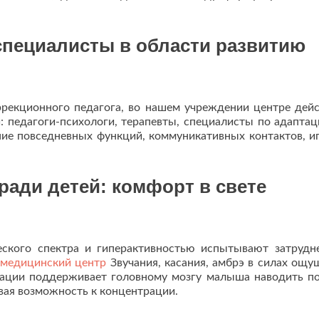
специалисты в области развитию
ррекционного педагога, во нашем учреждении центре дей
 педагоги-психологи, терапевты, специалисты по адаптац
ие повседневных функций, коммуникативных контактов, и
ади детей: комфорт в свете
еского спектра и гиперактивностью испытывают затрудн
 медицинский центр
Звучания, касания, амбрэ в силах ощу
рации поддерживает головному мозгу малыша наводить п
ивая возможность к концентрации.