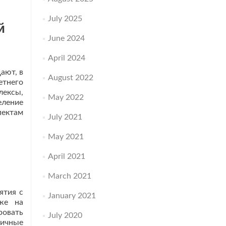
.
July 2025
й
June 2024
April 2024
ают, в
August 2022
етнего
ексы,
May 2022
еление
пектам
July 2021
May 2021
April 2021
March 2021
ятия с
January 2021
же на
ровать
July 2020
личные