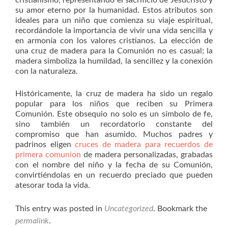
cristianismo, representando el sacrificio de Jesucristo y
su amor eterno por la humanidad. Estos atributos son
ideales para un niño que comienza su viaje espiritual,
recordándole la importancia de vivir una vida sencilla y
en armonía con los valores cristianos. La elección de
una cruz de madera para la Comunión no es casual; la
madera simboliza la humildad, la sencillez y la conexión
con la naturaleza.
Históricamente, la cruz de madera ha sido un regalo
popular para los niños que reciben su Primera
Comunión. Este obsequio no solo es un símbolo de fe,
sino también un recordatorio constante del
compromiso que han asumido. Muchos padres y
padrinos eligen
cruces de madera para recuerdos de
primera comunion
de madera personalizadas, grabadas
con el nombre del niño y la fecha de su Comunión,
convirtiéndolas en un recuerdo preciado que pueden
atesorar toda la vida.
This entry was posted in
Uncategorized
. Bookmark the
permalink
.