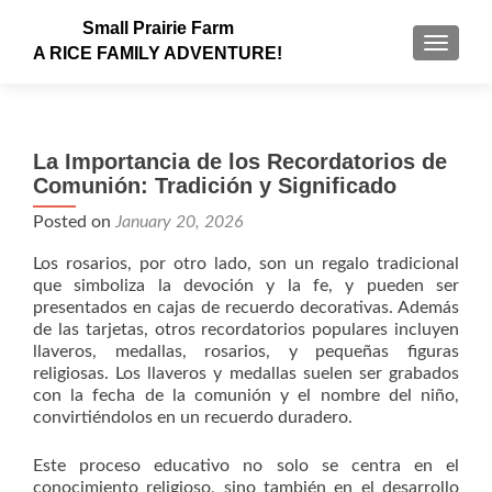
Small Prairie Farm
TOGGLE
A RICE FAMILY ADVENTURE!
La Importancia de los Recordatorios de
Comunión: Tradición y Significado
Posted on
January 20, 2026
Los rosarios, por otro lado, son un regalo tradicional
que simboliza la devoción y la fe, y pueden ser
presentados en cajas de recuerdo decorativas. Además
de las tarjetas, otros recordatorios populares incluyen
llaveros, medallas, rosarios, y pequeñas figuras
religiosas. Los llaveros y medallas suelen ser grabados
con la fecha de la comunión y el nombre del niño,
convirtiéndolos en un recuerdo duradero.
Este proceso educativo no solo se centra en el
conocimiento religioso, sino también en el desarrollo