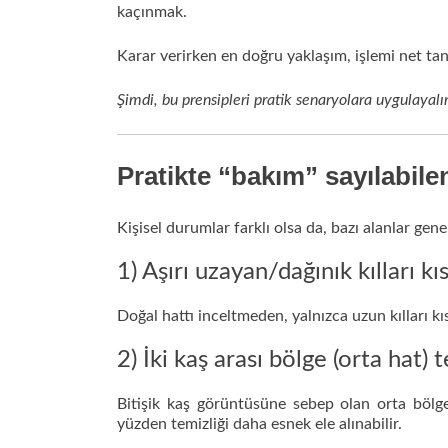
kaçınmak.
Karar verirken en doğru yaklaşım, işlemi net ta
Şimdi, bu prensipleri pratik senaryolara uygulayal
Pratikte “bakım” sayılabil
Kişisel durumlar farklı olsa da, bazı alanlar gen
1) Aşırı uzayan/dağınık kılları k
Doğal hattı inceltmeden, yalnızca uzun kılları kı
2) İki kaş arası bölge (orta hat) t
Bitişik kaş görüntüsüne sebep olan orta bölge 
yüzden temizliği daha esnek ele alınabilir.