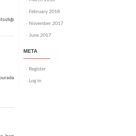
February 2018
sızlığı
November 2017
June 2017
META
Register
 burada
Log in