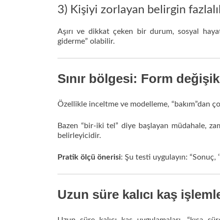
3) Kişiyi zorlayan belirgin fazlalı
Aşırı ve dikkat çeken bir durum, sosyal hayatta
giderme” olabilir.
Sınır bölgesi: Form değişi
Özellikle inceltme ve modelleme, “bakım”dan çok
Bazen “bir-iki tel” diye başlayan müdahale, za
belirleyicidir.
Pratik ölçü önerisi
: Şu testi uygulayın: “Sonuç, 
Uzun süre kalıcı kaş işlemle