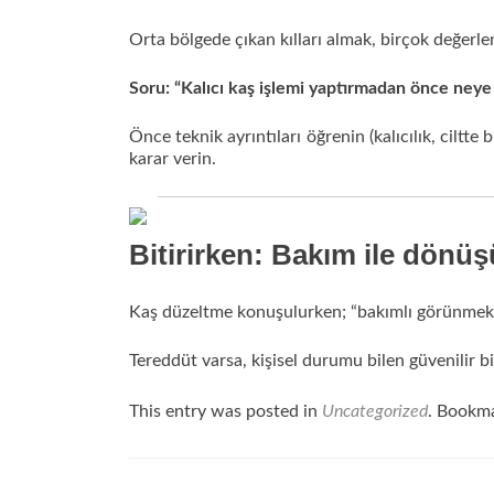
Orta bölgede çıkan kılları almak, birçok değerle
Soru: “Kalıcı kaş işlemi yaptırmadan önce neye
Önce teknik ayrıntıları öğrenin (kalıcılık, ciltte
karar verin.
Bitirirken: Bakım ile dönüş
Kaş düzeltme konuşulurken; “bakımlı görünmek” i
Tereddüt varsa, kişisel durumu bilen güvenilir
This entry was posted in
Uncategorized
. Bookm