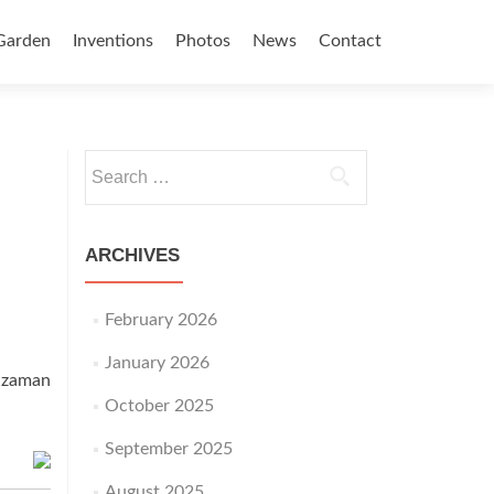
Garden
Inventions
Photos
News
Contact
Search for:
ARCHIVES
February 2026
January 2026
e zaman
October 2025
September 2025
August 2025