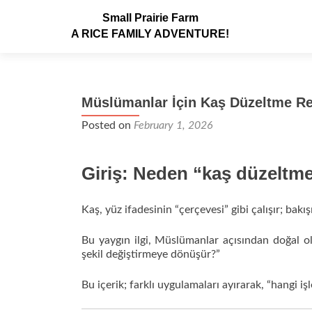
Small Prairie Farm
A RICE FAMILY ADVENTURE!
Müslümanlar İçin Kaş Düzeltme Re
Posted on
February 1, 2026
Giriş: Neden “kaş düzelt
Kaş, yüz ifadesinin “çerçevesi” gibi çalışır; bakışı
Bu yaygın ilgi, Müslümanlar açısından doğal 
şekil değiştirmeye dönüşür?”
Bu içerik; farklı uygulamaları ayırarak, “hangi 