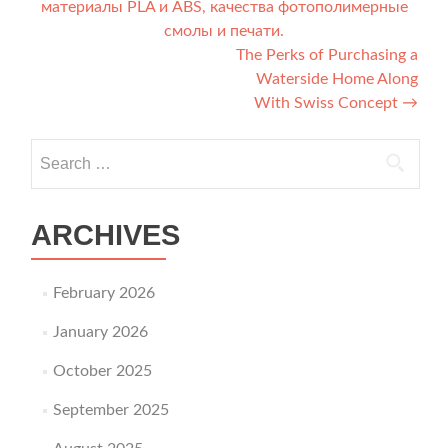
материалы PLA и ABS, качества фотополимерные
смолы и печати.
The Perks of Purchasing a
Waterside Home Along
With Swiss Concept
→
Search for:
ARCHIVES
February 2026
January 2026
October 2025
September 2025