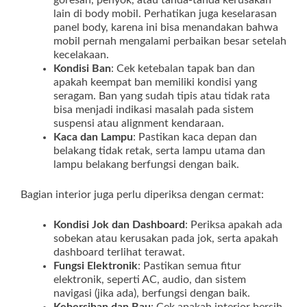
goresan, penyok, atau tanda-tanda kerusakan
lain di body mobil. Perhatikan juga keselarasan
panel body, karena ini bisa menandakan bahwa
mobil pernah mengalami perbaikan besar setelah
kecelakaan.
Kondisi Ban
: Cek ketebalan tapak ban dan
apakah keempat ban memiliki kondisi yang
seragam. Ban yang sudah tipis atau tidak rata
bisa menjadi indikasi masalah pada sistem
suspensi atau alignment kendaraan.
Kaca dan Lampu
: Pastikan kaca depan dan
belakang tidak retak, serta lampu utama dan
lampu belakang berfungsi dengan baik.
Bagian interior juga perlu diperiksa dengan cermat:
Kondisi Jok dan Dashboard
: Periksa apakah ada
sobekan atau kerusakan pada jok, serta apakah
dashboard terlihat terawat.
Fungsi Elektronik
: Pastikan semua fitur
elektronik, seperti AC, audio, dan sistem
navigasi (jika ada), berfungsi dengan baik.