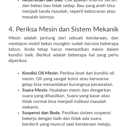
Kebersihan dan Bau
: Cek apakah interior bersih
dan bebas bau tidak sedap. Bau yang aneh bisa
menjadi tanda masalah, seperti kebocoran atau
masalah lainnya.
4. Periksa Mesin dan Sistem Mekanik
Mesin adalah jantung dari sebuah kendaraan, dan
meskipun mobil bekas mungkin sudah berusia beberapa
tahun, Anda tetap harus memastikan mesin dalam
kondisi baik. Berikut adalah beberapa hal yang perlu
diperiksa:
Kondisi Oli Mesin
: Periksa level dan kondisi oli
mesin. Oli yang sangat kotor atau berwarna
gelap bisa menandakan kurangnya perawatan.
Suara Mesin
: Nyalakan mesin dan dengarkan
suara yang dihasilkan. Suara yang kasar atau
tidak normal bisa menjadi indikasi masalah
mekanis.
Suspensi dan Roda
: Pastikan sistem suspensi
bekerja dengan baik dan tidak ada suara
berdecit yang muncul saat kendaraan melaju.