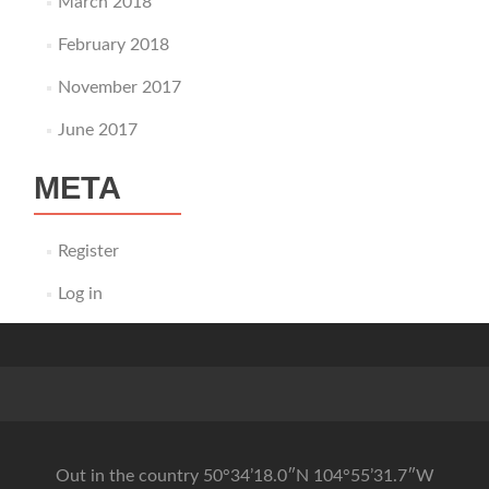
March 2018
February 2018
November 2017
June 2017
META
Register
Log in
Out in the country 50°34’18.0″N 104°55’31.7″W